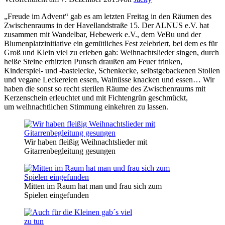
„Freude im Advent“ gab es am letzten Freitag in den Räumen des
Zwischenraums in der Havellandstraße 15. Der ALNUS e.V. hat
zusammen mit Wandelbar, Hebewerk e.V., dem VeBu und der
Blumenplatzinitiative ein gemütliches Fest zelebriert, bei dem es für
Groß und Klein viel zu erleben gab: Weihnachtslieder singen, durch
heiße Steine erhitzten Punsch draußen am Feuer trinken,
Kinderspiel- und -bastelecke, Schenkecke, selbstgebackenen Stollen
und vegane Leckereien essen, Walnüsse knacken und essen… Wir
haben die sonst so recht sterilen Räume des Zwischenraums mit
Kerzenschein erleuchtet und mit Fichtengrün geschmückt,
um weihnachtlichen Stimmung einkehren zu lassen.
Wir haben fleißig Weihnachtslieder mit
Gitarrenbegleitung gesungen
Mitten im Raum hat man und frau sich zum
Spielen eingefunden