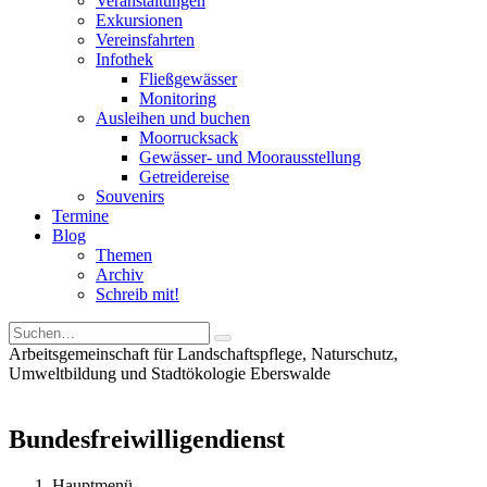
Veranstaltungen
Exkursionen
Vereinsfahrten
Infothek
Fließgewässer
Monitoring
Ausleihen und buchen
Moorrucksack
Gewässer- und Moorausstellung
Getreidereise
Souvenirs
Termine
Blog
Themen
Archiv
Schreib mit!
Arbeitsgemeinschaft für Landschaftspflege, Naturschutz,
Umweltbildung und Stadtökologie Eberswalde
Bundesfreiwilligen­dienst
Hauptmenü