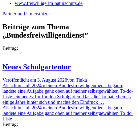
www.freiwillige-im-naturschutz.de
Partner und Unterstützer
Beiträge zum Thema
„Bundesfreiwilligen­dienst”
Beitrag:
Neues Schulgartentor
Veröffentlicht am
3. August 2026
von
Tinka
Als ich im Juli 2024 meinen Bundesfreiwilligendienst begann,
landete eine Aufgabe ganz oben auf meiner selbstgewählten To-do-
Liste: ein neues Tor für den Schulgarten. Das alte Tor hatte bereits
einige Jahre hinter sich und machte den Eindruck …
Als ich im Juli 2024 meinen Bundesfreiwilligendienst begann,
landete eine Aufgabe ganz oben auf meiner selbstgewählten To-do-
Liste …
Beitrag: