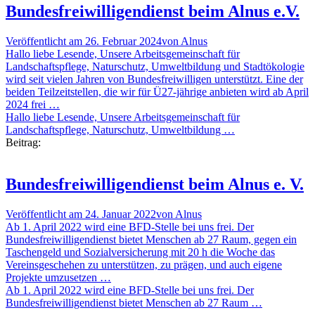
Bundesfreiwilligendienst beim Alnus e.V.
Veröffentlicht am
26. Februar 2024
von
Alnus
Hallo liebe Lesende, Unsere Arbeitsgemeinschaft für
Landschaftspflege, Naturschutz, Umweltbildung und Stadtökologie
wird seit vielen Jahren von Bundesfreiwilligen unterstützt. Eine der
beiden Teilzeitstellen, die wir für Ü27-jährige anbieten wird ab April
2024 frei …
Hallo liebe Lesende, Unsere Arbeitsgemeinschaft für
Landschaftspflege, Naturschutz, Umweltbildung …
Beitrag:
Bundesfreiwilligendienst beim Alnus e. V.
Veröffentlicht am
24. Januar 2022
von
Alnus
Ab 1. April 2022 wird eine BFD-Stelle bei uns frei. Der
Bundesfreiwilligendienst bietet Menschen ab 27 Raum, gegen ein
Taschengeld und Sozialversicherung mit 20 h die Woche das
Vereinsgeschehen zu unterstützen, zu prägen, und auch eigene
Projekte umzusetzen …
Ab 1. April 2022 wird eine BFD-Stelle bei uns frei. Der
Bundesfreiwilligendienst bietet Menschen ab 27 Raum …